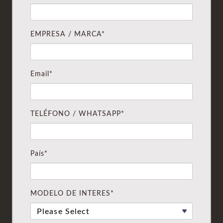
EMPRESA / MARCA*
Email*
TELÉFONO / WHATSAPP*
País*
MODELO DE INTERES*