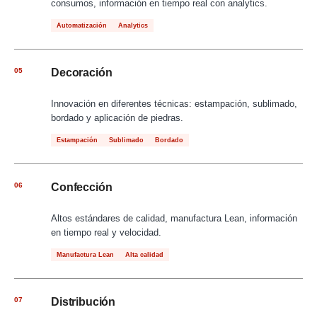
consumos, información en tiempo real con analytics.
Automatización
Analytics
05
Decoración
Innovación en diferentes técnicas: estampación, sublimado,
bordado y aplicación de piedras.
Estampación
Sublimado
Bordado
06
Confección
Altos estándares de calidad, manufactura Lean, información
en tiempo real y velocidad.
Manufactura Lean
Alta calidad
07
Distribución